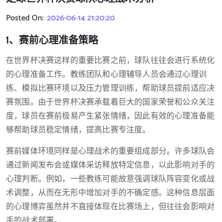
Posted On:
2026-06-14 21:20:20
1、赛前心理准备策略
在世界杯决赛这样的重要比赛之前，球队往往会进行系统化
的心理准备工作。教练团队和心理辅导人员会通过心理训
练、模拟比赛环境以及压力管理训练，帮助球员提前适应决
赛氛围。由于世界杯决赛承载着巨大的国家荣誉和公众关注
度，球员在赛前极易产生紧张情绪，因此有效的心理准备能
够帮助球员稳定情绪，提高比赛专注度。
赛前媒体环境同样是心理战术的重要组成部分。许多球队会
通过新闻发布会或媒体采访释放特定信息，以此影响对手的
心理判断。例如，一些教练可能故意强调球队阵容变化或战
术调整，从而在无形中增加对手的不确定感。这种信息层面
的心理博弈虽然并不直接体现在比赛场上，但往往会影响对
手的战术部署。