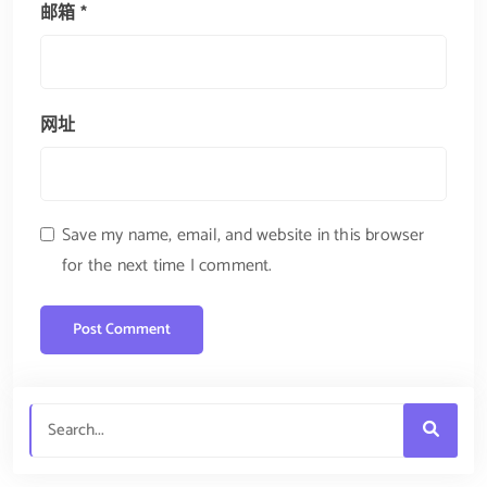
邮箱
*
网址
Save my name, email, and website in this browser
for the next time I comment.