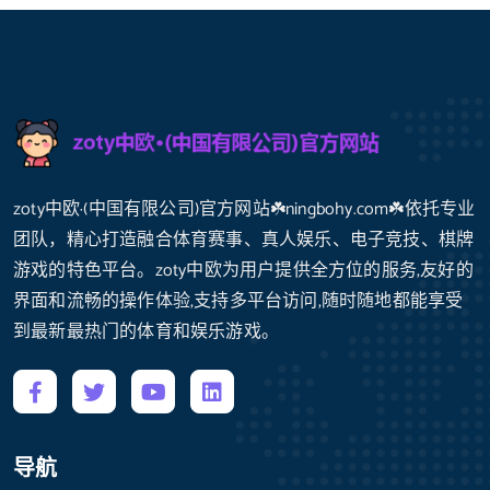
zoty中欧·(中国有限公司)官方网站☘️ningbohy.com☘️依托专业
团队，精心打造融合体育赛事、真人娱乐、电子竞技、棋牌
游戏的特色平台。zoty中欧为用户提供全方位的服务,友好的
界面和流畅的操作体验,支持多平台访问,随时随地都能享受
到最新最热门的体育和娱乐游戏。
导航