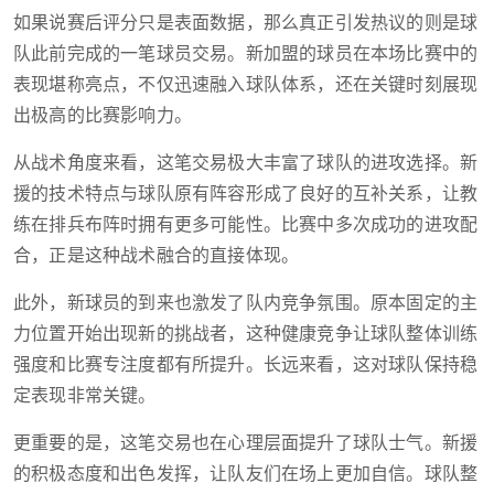
如果说赛后评分只是表面数据，那么真正引发热议的则是球
队此前完成的一笔球员交易。新加盟的球员在本场比赛中的
表现堪称亮点，不仅迅速融入球队体系，还在关键时刻展现
出极高的比赛影响力。
从战术角度来看，这笔交易极大丰富了球队的进攻选择。新
援的技术特点与球队原有阵容形成了良好的互补关系，让教
练在排兵布阵时拥有更多可能性。比赛中多次成功的进攻配
合，正是这种战术融合的直接体现。
此外，新球员的到来也激发了队内竞争氛围。原本固定的主
力位置开始出现新的挑战者，这种健康竞争让球队整体训练
强度和比赛专注度都有所提升。长远来看，这对球队保持稳
定表现非常关键。
更重要的是，这笔交易也在心理层面提升了球队士气。新援
的积极态度和出色发挥，让队友们在场上更加自信。球队整