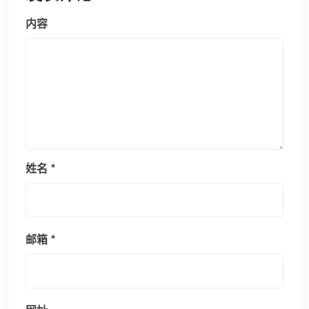
内容
姓名
*
邮箱
*