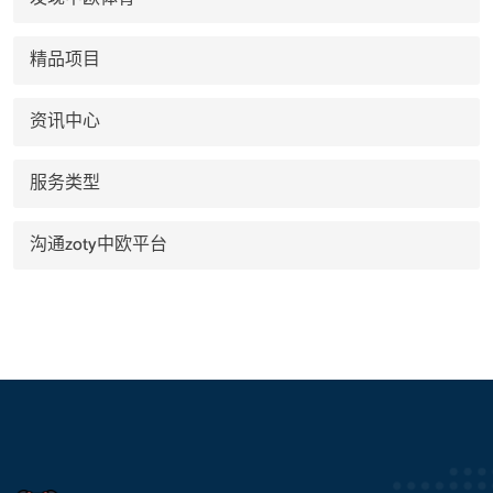
精品项目
资讯中心
服务类型
沟通zoty中欧平台