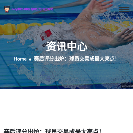
资讯中心
Home
赛后评分出炉：球员交易成最大亮点！
赛后评分出炉：球员交易成最大亮点！