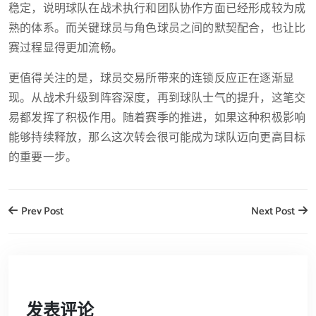
稳定，说明球队在战术执行和团队协作方面已经形成较为成
熟的体系。而关键球员与角色球员之间的默契配合，也让比
赛过程显得更加流畅。
更值得关注的是，球员交易所带来的连锁反应正在逐渐显
现。从战术升级到阵容深度，再到球队士气的提升，这笔交
易都发挥了积极作用。随着赛季的推进，如果这种积极影响
能够持续释放，那么这次转会很可能成为球队迈向更高目标
的重要一步。
Prev Post
Next Post
发表评论