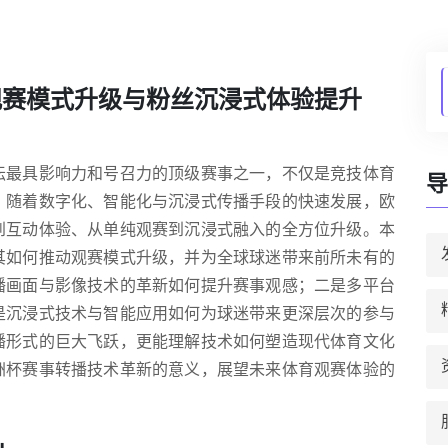
观赛模式升级与粉丝沉浸式体验提升
坛最具影响力和号召力的顶级赛事之一，不仅是竞技体育
导
。随着数字化、智能化与沉浸式传播手段的快速发展，欧
到互动体验、从单纯观赛到沉浸式融入的全方位升级。本
其如何推动观赛模式升级，并为全球球迷带来前所未有的
播画面与影像技术的革新如何提升赛事观感；二是多平台
是沉浸式技术与智能应用如何为球迷带来更深层次的参与
播形式的巨大飞跃，更能理解技术如何塑造现代体育文化
洲杯赛事转播技术革新的意义，展望未来体育观赛体验的