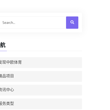
航
发现中欧体育
精品项目
资讯中心
服务类型