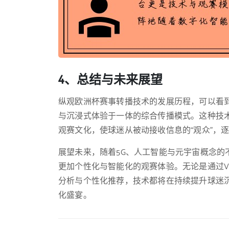
4、总结与未来展望
纵观欧洲杯赛事转播技术的发展历程，可以看
与沉浸式体验于一体的综合传播模式。这种技
观赛文化，使球迷从被动接收信息的“观众”，逐
展望未来，随着5G、人工智能与元宇宙概念的
更加个性化与智能化的观赛体验。无论是通过V
分析与个性化推荐，技术都将在持续提升球迷
化盛宴。