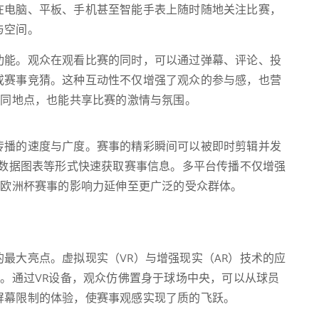
在电脑、平板、手机甚至智能手表上随时随地关注比赛，
与空间。
功能。观众在观看比赛的同时，可以通过弹幕、评论、投
或赛事竞猜。这种互动性不仅增强了观众的参与感，也营
不同地点，也能共享比赛的激情与氛围。
传播的速度与广度。赛事的精彩瞬间可以被即时剪辑并发
、数据图表等形式快速获取赛事信息。多平台传播不仅增强
让欧洲杯赛事的影响力延伸至更广泛的受众群体。
最大亮点。虚拟现实（VR）与增强现实（AR）技术的应
赛。通过VR设备，观众仿佛置身于球场中央，可以从球员
屏幕限制的体验，使赛事观感实现了质的飞跃。