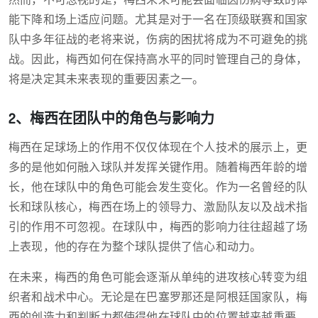
然而，不可忽视的是，梅西未来可能会面临因伤病导致的体
能下降和场上适应问题。尤其是对于一名在顶级联赛和国家
队中多年征战的老将来说，伤病的困扰将成为不可避免的挑
战。因此，梅西如何在保持高水平的同时管理自己的身体，
将是决定其未来表现的重要因素之一。
2、梅西在团队中的角色与影响力
梅西在足球场上的作用不仅仅体现在个人技术的展示上，更
多的是他如何融入球队并发挥关键作用。随着梅西年龄的增
长，他在球队中的角色可能会发生变化。作为一名曾经的队
长和球队核心，梅西在场上的领导力、激励队友以及战术指
引的作用不可忽视。在球队中，梅西的影响力往往超越了场
上表现，他的存在为整个球队提供了信心和动力。
在未来，梅西的角色可能会逐渐从单纯的进攻核心转变为组
织者和战术中心。无论是在巴塞罗那还是阿根廷国家队，梅
西的创造力和判断力都使得他在球队中的位置越来越重要。