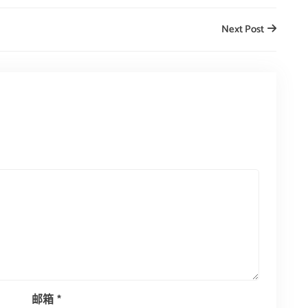
Next Post
邮箱
*