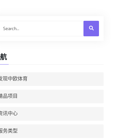
航
发现中欧体育
精品项目
资讯中心
服务类型