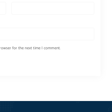
browser for the next time I comment.