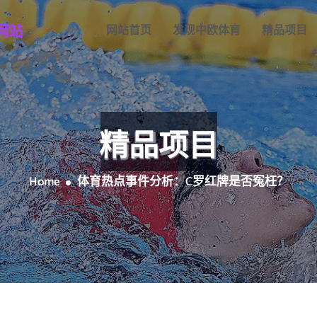
网站首页
发现中欧体育
精品项目
精品项目
Home
体育热点事件分析：C罗红牌是否冤枉？