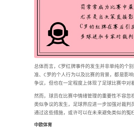
总体而言，C罗红牌事件的发生并非单纯的个
准、C罗的个人行为以及比赛的背景，都是影
争议，但也在一定程度上体现了足球比赛中对
然而，球员在比赛中情绪管理的重要性不容忽
类似争议的发生，足球界应进一步加强对裁判
通过这些措施，或许可以在未来避免类似的冤
中欧体育