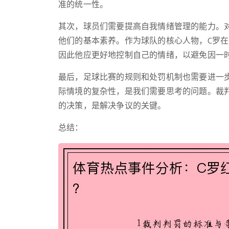
准的统一性。
其次，球员们需要提高自我情绪管理的能力。
他们的基本素养。作为球队的核心人物，C罗
因此他应更好地控制自己的情绪，以避免因一
最后，足球比赛的规则和处罚机制也需要进一
际情境的复杂性，是我们需要思考的问题。裁
的决策，是解决争议的关键。
总结：