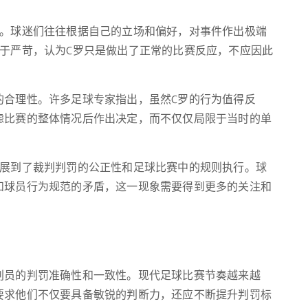
烈。球迷们往往根据自己的立场和偏好，对事件作出极端
于严苛，认为C罗只是做出了正常的比赛反应，不应因此
的合理性。许多足球专家指出，虽然C罗的行为值得反
虑比赛的整体情况后作出决定，而不仅仅局限于当时的单
扩展到了裁判判罚的公正性和足球比赛中的规则执行。球
和球员行为规范的矛盾，这一现象需要得到更多的关注和
判员的判罚准确性和一致性。现代足球比赛节奏越来越
要求他们不仅要具备敏锐的判断力，还应不断提升判罚标