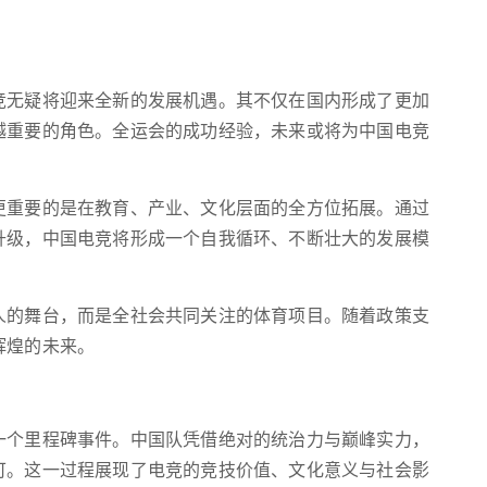
竞无疑将迎来全新的发展机遇。其不仅在国内形成了更加
越重要的角色。全运会的成功经验，未来或将为中国电竞
更重要的是在教育、产业、文化层面的全方位拓展。通过
升级，中国电竞将形成一个自我循环、不断壮大的发展模
人的舞台，而是全社会共同关注的体育项目。随着政策支
辉煌的未来。
一个里程碑事件。中国队凭借绝对的统治力与巅峰实力，
可。这一过程展现了电竞的竞技价值、文化意义与社会影