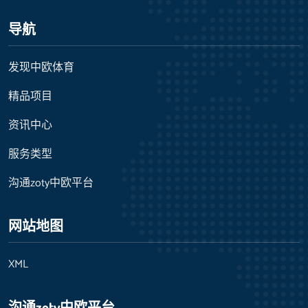
导航
发现中欧体育
精品项目
资讯中心
服务类型
沟通zoty中欧平台
网站地图
XML
沟通zoty中欧平台