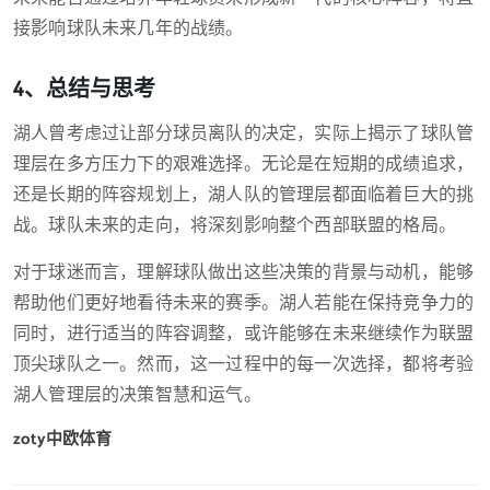
接影响球队未来几年的战绩。
4、总结与思考
湖人曾考虑过让部分球员离队的决定，实际上揭示了球队管
理层在多方压力下的艰难选择。无论是在短期的成绩追求，
还是长期的阵容规划上，湖人队的管理层都面临着巨大的挑
战。球队未来的走向，将深刻影响整个西部联盟的格局。
对于球迷而言，理解球队做出这些决策的背景与动机，能够
帮助他们更好地看待未来的赛季。湖人若能在保持竞争力的
同时，进行适当的阵容调整，或许能够在未来继续作为联盟
顶尖球队之一。然而，这一过程中的每一次选择，都将考验
湖人管理层的决策智慧和运气。
zoty中欧体育