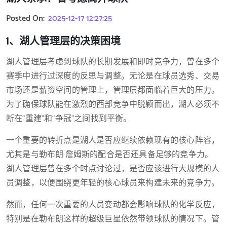
Posted On:
2025-12-17 12:27:25
1、湖人管理层的决策困境
湖人管理层考虑到球队的长期发展和即时竞争力，曾在多个
赛季中进行过深度的反思与调整。无论是在球员选秀、交易
市场还是薪资空间的管理上，管理层都面临着巨大的压力。
为了确保球队能在激烈的西部竞争中脱颖而出，湖人必须不
断在“重建”和“争冠”之间找到平衡。
一个重要的转折点是湖人是否应继续依赖现有的核心阵容，
尤其是与勒布朗·詹姆斯的配合是否还具备足够的竞争力。
湖人管理层曾在多个时点讨论过，是否应该进行大规模的人
员调整，以便围绕更年轻的核心球员来构建未来的竞争力。
然而，任何一次重要的人员变动都会影响球队的化学反应，
特别是在勒布朗这样的超级巨星依然带领球队的情况下。管