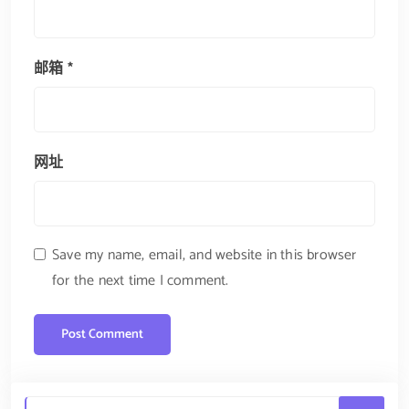
邮箱
*
网址
Save my name, email, and website in this browser
for the next time I comment.